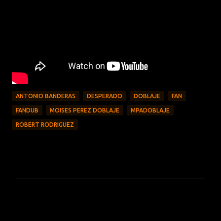
ANTONIO BANDERAS
DESPERADO
DOBLAJE
FAN
FANDUB
MOISES PEREZ DOBLAJE
MPADOBLAJE
ROBERT RODRIGUEZ
C
o