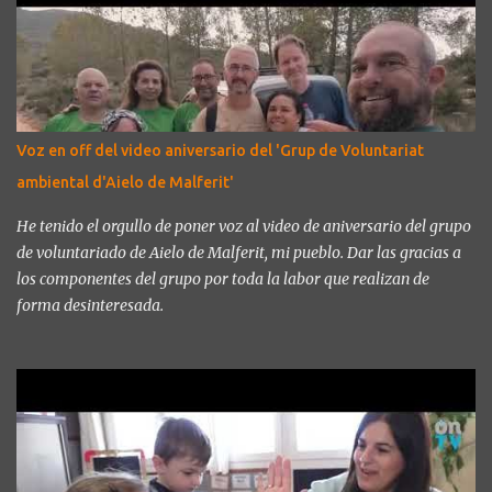
atreva a seguir nuestro perfil en instagram @hilarantakerecording
o en X @hilarantake.
Voz en off del video aniversario del 'Grup de Voluntariat
ambiental d'Aielo de Malferit'
He tenido el orgullo de poner voz al video de aniversario del grupo
de voluntariado de Aielo de Malferit, mi pueblo. Dar las gracias a
los componentes del grupo por toda la labor que realizan de
forma desinteresada.