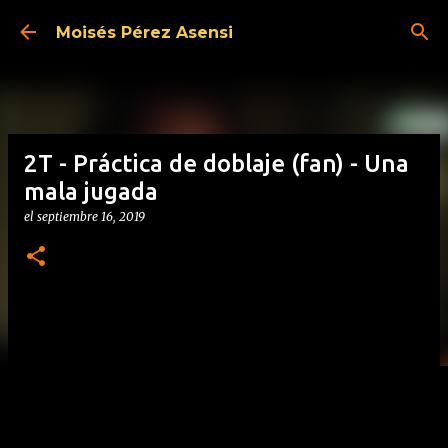
Ir al contenido principal
Moisés Pérez Asensi
2T - Práctica de doblaje (fan) - Una
mala jugada
el
septiembre 16, 2019